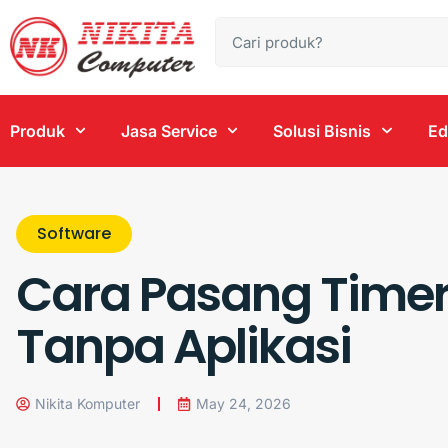
Produk
Jasa Service
Solusi Bisnis
Ed
Software
Cara Pasang Timer
Tanpa Aplikasi
Nikita Komputer
May 24, 2026