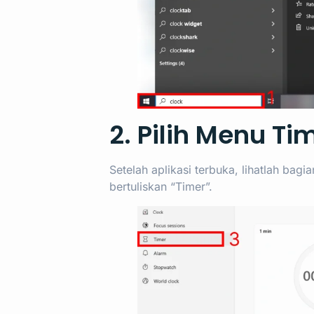
2. Pilih Menu Ti
Setelah aplikasi terbuka, lihatlah bagi
bertuliskan “Timer”.