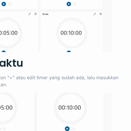
Waktu
ikon “+” atau edit timer yang sudah ada, lalu masukkan
kan.