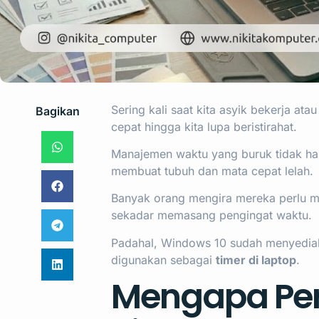
Sering kali saat kita asyik bekerja ata
Bagikan
cepat hingga kita lupa beristirahat.
Manajemen waktu yang buruk tidak han
membuat tubuh dan mata cepat lelah.
Banyak orang mengira mereka perlu m
sekadar memasang pengingat waktu.
Padahal, Windows 10 sudah menyediak
digunakan sebagai
timer di laptop
.
Mengapa Pe