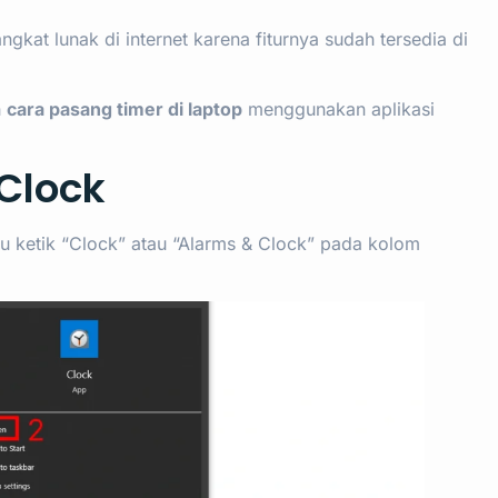
gkat lunak di internet karena fiturnya sudah tersedia di
h
cara pasang timer di laptop
menggunakan aplikasi
 Clock
lu ketik “Clock” atau “Alarms & Clock” pada kolom