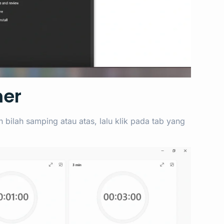
mer
an bilah samping atau atas, lalu klik pada tab yang