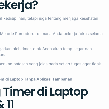
ekerja?
kedisiplinan, tetapi juga tentang menjaga kesehatan
h Metode Pomodoro, di mana Anda bekerja fokus selama
atkan oleh timer, otak Anda akan tetap segar dan
an.
rikan batasan yang jelas pada setiap tugas agar tidak
m di Laptop Tanpa Aplikasi Tambahan
Timer di Laptop
 11