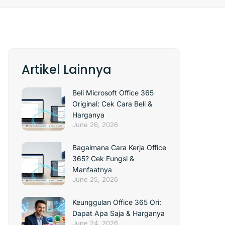
Artikel Lainnya
Beli Microsoft Office 365
Original: Cek Cara Beli &
Harganya
June 26, 2026
Bagaimana Cara Kerja Office
365? Cek Fungsi &
Manfaatnya
June 25, 2026
Keunggulan Office 365 Ori:
Dapat Apa Saja & Harganya
June 24, 2026