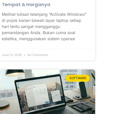
Tempat & Harganya
Melihat tulisan telanjang “Activate Windows”
di pojok kanan bawah layar laptop setiap
hari tentu sangat mengganggu
pemandangan Anda. Bukan cuma soal
estetika, menggunakan sistem operasi
June 12, 2026
No Comments
SOFTWARE