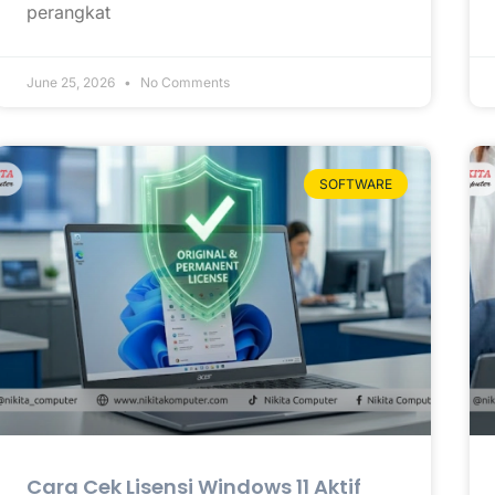
perangkat
June 25, 2026
No Comments
SOFTWARE
Cara Cek Lisensi Windows 11 Aktif