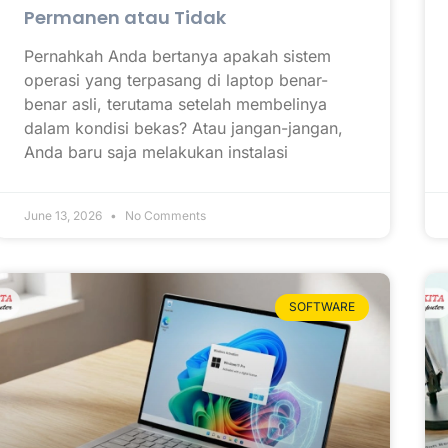
Permanen atau Tidak
Pernahkah Anda bertanya apakah sistem
operasi yang terpasang di laptop benar-
benar asli, terutama setelah membelinya
dalam kondisi bekas? Atau jangan-jangan,
Anda baru saja melakukan instalasi
June 13, 2026
No Comments
SOFTWARE