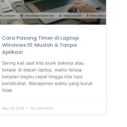
Cara Pasang Timer di Laptop
Windows 10: Mudah & Tanpa
Aplikasi
Sering kali saat kita asyik bekerja atau
belajar di depan laptop, waktu terasa
berjalan begitu cepat hingga kita lupa
beristirahat. Manajemen waktu yang buruk
tidak
May 24, 2026
No Comments