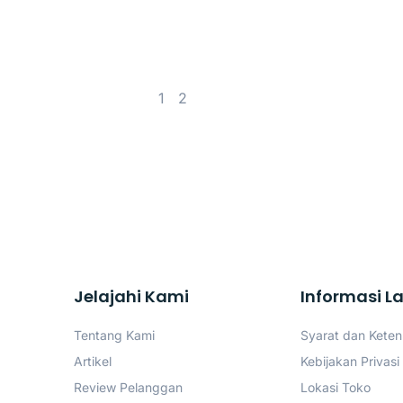
1
2
Jelajahi Kami
Informasi L
Tentang Kami
Syarat dan Kete
Artikel
Kebijakan Privasi
Review Pelanggan
Lokasi Toko