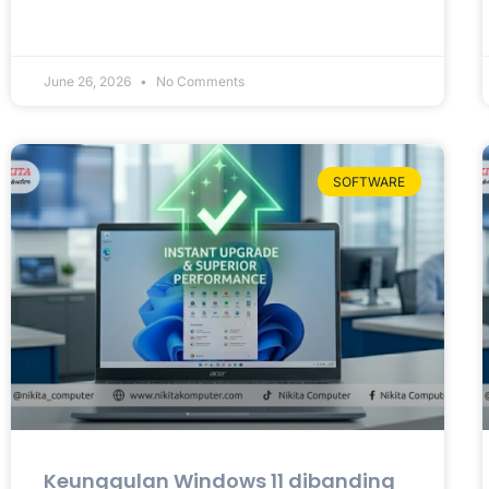
June 26, 2026
No Comments
SOFTWARE
Keunggulan Windows 11 dibanding