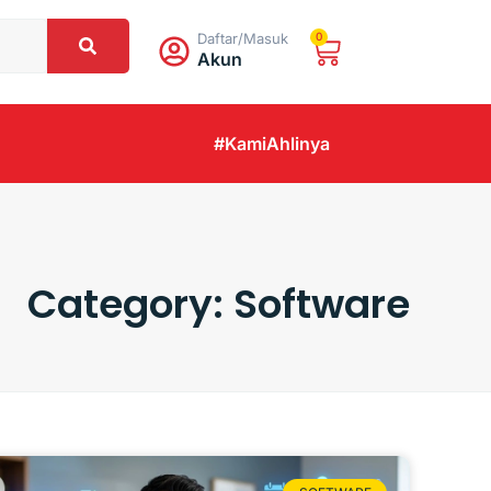
Daftar/Masuk
0
Akun
#KamiAhlinya
Category: Software