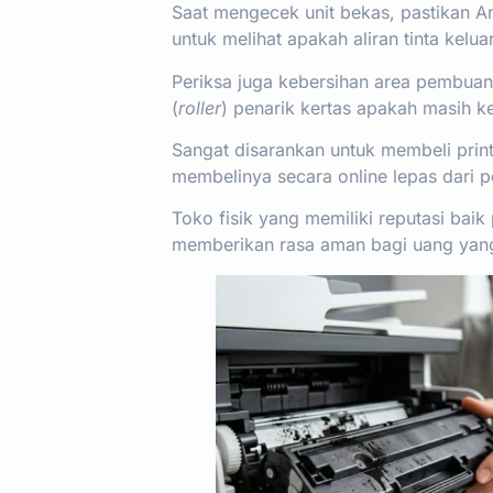
Saat mengecek unit bekas, pastikan 
untuk melihat apakah aliran tinta kel
Periksa juga kebersihan area pembuang
(
roller
) penarik kertas apakah masih k
Sangat disarankan untuk membeli print
membelinya secara online lepas dari 
Toko fisik yang memiliki reputasi bai
memberikan rasa aman bagi uang yang