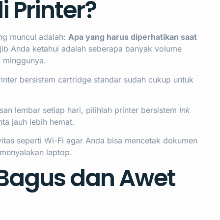
 Printer?
ing muncul adalah:
Apa yang harus diperhatikan saat
ib Anda ketahui adalah seberapa banyak volume
p minggunya.
inter bersistem cartridge standar sudah cukup untuk
n lembar setiap hari, pilihlah printer bersistem
Ink
nta jauh lebih hemat.
tivitas seperti Wi-Fi agar Anda bisa mencetak dokumen
 menyalakan laptop.
 Bagus dan Awet