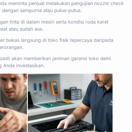
Anda meminta penjual melakukan pengujian
nozzle check
uar dengan sempurna atau putus-putus.
an tinta di dalam mesin serta kondisi roda karet
esat atau sudah aus.
er bekas langsung di toko fisik tepercaya daripada
perorangan.
k pasti akan memberikan jaminan garansi toko demi
 Anda investasikan.