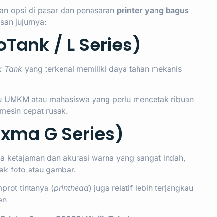
n opsi di pasar dan penasaran
printer yang bagus
asan jujurnya:
oTank / L Series)
k Tank
yang terkenal memiliki daya tahan mekanis
u UMKM atau mahasiswa yang perlu mencetak ribuan
 mesin cepat rusak.
ixma G Series)
a ketajaman dan akurasi warna yang sangat indah,
ak foto atau gambar.
rot tintanya (
printhead
) juga relatif lebih terjangkau
an.