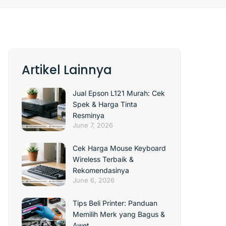
Artikel Lainnya
Jual Epson L121 Murah: Cek
Spek & Harga Tinta
Resminya
June 7, 2026
Cek Harga Mouse Keyboard
Wireless Terbaik &
Rekomendasinya
June 6, 2026
Tips Beli Printer: Panduan
Memilih Merk yang Bagus &
Awet