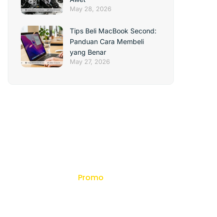
May 28, 2026
Tips Beli MacBook Second:
Panduan Cara Membeli
yang Benar
May 27, 2026
Promo
Dapatkan