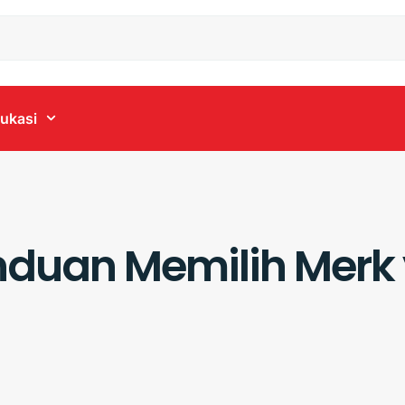
ukasi
 Panduan Memilih Mer