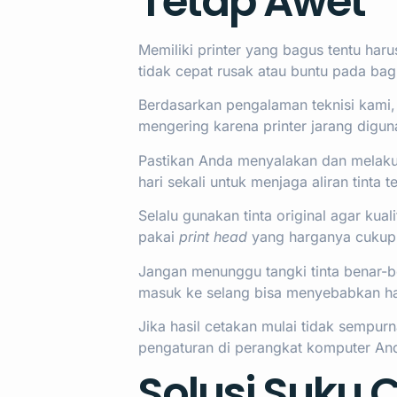
Tetap Awet
Memiliki printer yang bagus tentu har
tidak cepat rusak atau buntu pada ba
Berdasarkan pengalaman teknisi kami, 
mengering karena printer jarang digun
Pastikan Anda menyalakan dan melakuk
hari sekali untuk menjaga aliran tinta t
Selalu gunakan tinta original agar ku
pakai
print head
yang harganya cukup
Jangan menunggu tangki tinta benar-b
masuk ke selang bisa menyebabkan has
Jika hasil cetakan mulai tidak sempur
pengaturan di perangkat komputer An
Solusi Suku 