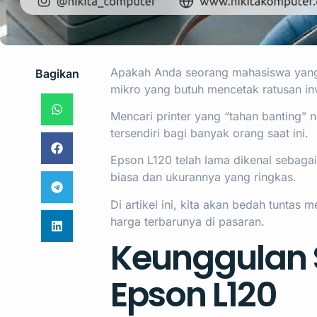
Apakah Anda seorang mahasiswa yang 
Bagikan
mikro yang butuh mencetak ratusan inv
Mencari printer yang “tahan banting” 
tersendiri bagi banyak orang saat ini.
Epson L120 telah lama dikenal sebagai 
biasa dan ukurannya yang ringkas.
Di artikel ini, kita akan bedah tuntas 
harga terbarunya di pasaran.
Keunggulan S
Epson L120