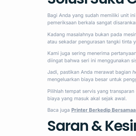
Bagi Anda yang sudah memiliki unit in
pemeriksaan berkala sangat disaranka
Kadang masalahnya bukan pada mesin,
atau sekadar pengurasan tangki tinta y
Kami juga sering menerima pertanyaa
diingat bahwa seri ini menggunakan s
Jadi, pastikan Anda merawat bagian
h
mengeluarkan biaya besar untuk pengga
Pilihlah tempat servis yang transpar
biaya yang masuk akal sejak awal.
Baca juga
Printer Berkedip Bersamaa
Saran & Kes