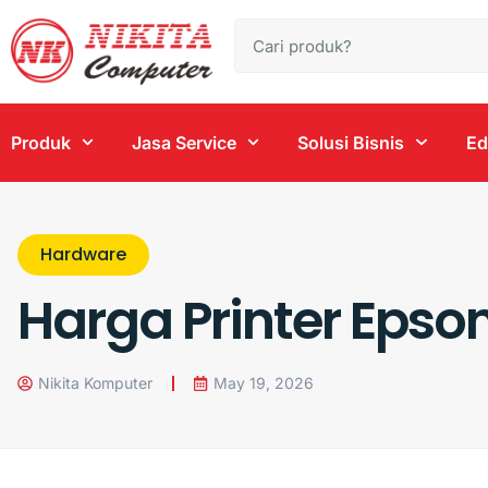
Produk
Jasa Service
Solusi Bisnis
Ed
Hardware
Harga Printer Epso
Nikita Komputer
May 19, 2026