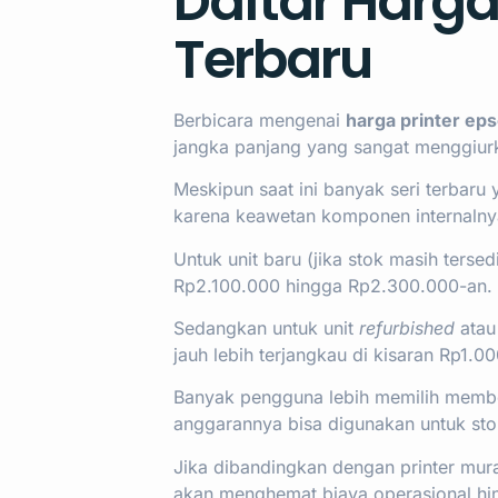
Daftar Harga 
Terbaru
Berbicara mengenai
harga printer eps
jangka panjang yang sangat menggiur
Meskipun saat ini banyak seri terbaru
karena keawetan komponen internalny
Untuk unit baru (jika stok masih tersed
Rp2.100.000 hingga Rp2.300.000-an.
Sedangkan untuk unit
refurbished
atau 
jauh lebih terjangkau di kisaran Rp1.
Banyak pengguna lebih memilih membeli
anggarannya bisa digunakan untuk stok 
Jika dibandingkan dengan printer m
akan menghemat biaya operasional hi