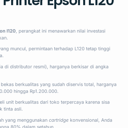
Printer Epson L120
on l120
, perangkat ini menawarkan nilai investasi
kan.
 yang muncul, permintaan terhadap L120 tetap tinggi
a.
ia di distributor resmi), harganya berkisar di angka
bekas berkualitas yang sudah diservis total, harganya
000.000 hingga Rp1.200.000.
 unit berkualitas dari toko terpercaya karena sisa
tinta asli.
urah yang menggunakan
cartridge
konvensional, Anda
ngga 80% dalam setahun.