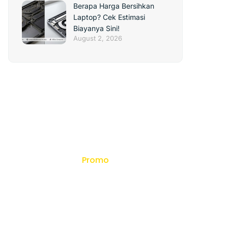
Berapa Harga Bersihkan
Laptop? Cek Estimasi
Biayanya Sini!
August 2, 2026
Promo
Dapatkan
Promo dan