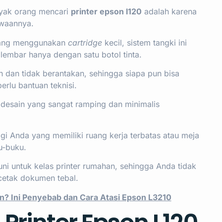
nyak orang mencari
printer epson l120
adalah karena
awaannya.
yang menggunakan
cartridge
kecil, sistem tangki ini
embar hanya dengan satu botol tinta.
 dan tidak berantakan, sehingga siapa pun bisa
erlu bantuan teknisi.
 desain yang sangat ramping dan minimalis
agi Anda yang memiliki ruang kerja terbatas atau meja
u-buku.
 untuk kelas printer rumahan, sehingga Anda tidak
cetak dokumen tebal.
n? Ini Penyebab dan Cara Atasi Epson L3210