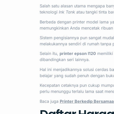
Salah satu alasan utama mengapa ba
teknologi
Ink Tank
atau tangki tinta b
Berbeda dengan printer model lama 
memungkinkan Anda mencetak ribuan l
Sistem pengisiannya pun sangat mudah
melakukannya sendiri di rumah tanpa p
Selain itu,
printer epson l120
memiliki
dibandingkan seri lainnya.
Hal ini menjadikannya solusi cerdas b
belajar yang sudah penuh dengan buk
Kecepatan cetaknya pun cukup mumpuni
perlu menunggu terlalu lama saat men
Baca juga
Printer Berkedip Bersamaa