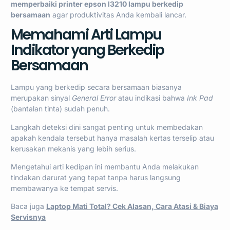
memperbaiki printer epson l3210 lampu berkedip
bersamaan
agar produktivitas Anda kembali lancar.
Memahami Arti Lampu
Indikator yang Berkedip
Bersamaan
Lampu yang berkedip secara bersamaan biasanya
merupakan sinyal
General Error
atau indikasi bahwa
Ink Pad
(bantalan tinta) sudah penuh.
Langkah deteksi dini sangat penting untuk membedakan
apakah kendala tersebut hanya masalah kertas terselip atau
kerusakan mekanis yang lebih serius.
Mengetahui arti kedipan ini membantu Anda melakukan
tindakan darurat yang tepat tanpa harus langsung
membawanya ke tempat servis.
Baca juga
Laptop Mati Total? Cek Alasan, Cara Atasi & Biaya
Servisnya