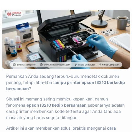
Pernahkah Anda sedang terburu-buru mencetak dokumen
penting, tetapi tiba-tiba
lampu printer epson l3210 berkedip
bersamaan
?
Situasi ini memang sering memicu kepanikan, namun
fenomena
epson l3210 kedip bersamaan
sebenarnya adalah
cara printer memberikan kode tertentu agar Anda tahu ada
masalah yang harus segera ditangani.
Artikel ini akan memberikan solusi praktis mengenai
cara