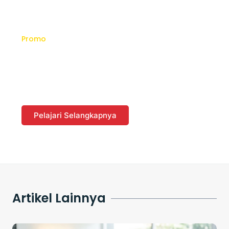
Promo
Dapatkan Promo dan Diskon
dengan Berbelanja di
Website
Pelajari Selangkapnya
Artikel Lainnya