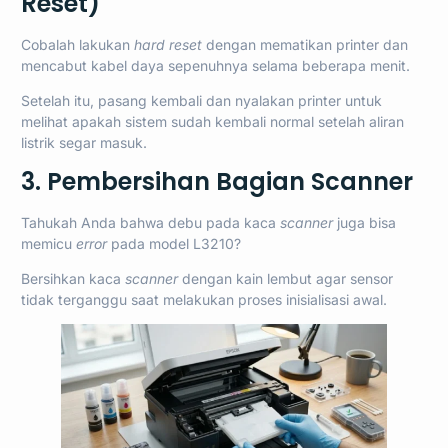
Reset)
Cobalah lakukan
hard reset
dengan mematikan printer dan
mencabut kabel daya sepenuhnya selama beberapa menit.
Setelah itu, pasang kembali dan nyalakan printer untuk
melihat apakah sistem sudah kembali normal setelah aliran
listrik segar masuk.
3. Pembersihan Bagian Scanner
Tahukah Anda bahwa debu pada kaca
scanner
juga bisa
memicu
error
pada model L3210?
Bersihkan kaca
scanner
dengan kain lembut agar sensor
tidak terganggu saat melakukan proses inisialisasi awal.