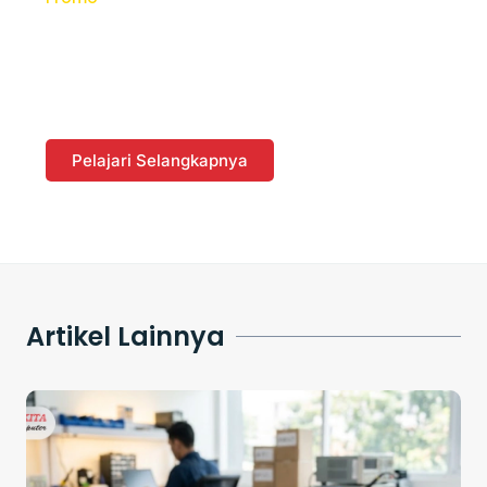
Dapatkan Promo dan Diskon
dengan Berbelanja di
Website
Pelajari Selangkapnya
Artikel Lainnya