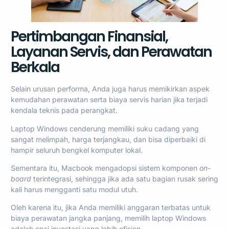
Pertimbangan Finansial,
Layanan Servis, dan Perawatan
Berkala
Selain urusan performa, Anda juga harus memikirkan aspek
kemudahan perawatan serta biaya servis harian jika terjadi
kendala teknis pada perangkat.
Laptop Windows cenderung memiliki suku cadang yang
sangat melimpah, harga terjangkau, dan bisa diperbaiki di
hampir seluruh bengkel komputer lokal.
Sementara itu, Macbook mengadopsi sistem komponen
on-
board
terintegrasi, sehingga jika ada satu bagian rusak sering
kali harus mengganti satu modul utuh.
Oleh karena itu, jika Anda memiliki anggaran terbatas untuk
biaya perawatan jangka panjang, memilih laptop Windows
adalah opsi investasi yang lebih efisien.