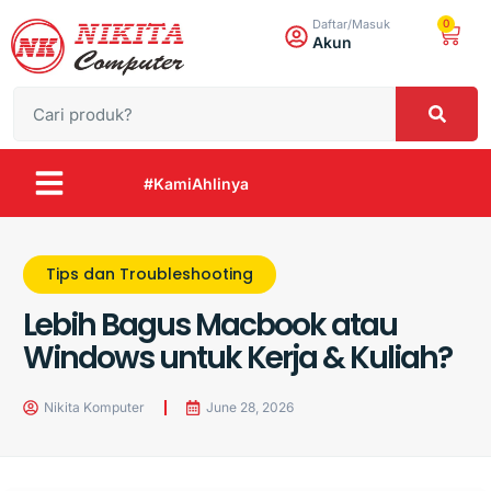
0
Daftar/Masuk
Akun
#KamiAhlinya
Tips dan Troubleshooting
Lebih Bagus Macbook atau
Windows untuk Kerja & Kuliah?
Nikita Komputer
June 28, 2026