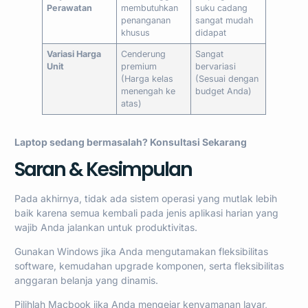
Perawatan
membutuhkan
suku cadang
penanganan
sangat mudah
khusus
didapat
Variasi Harga
Cenderung
Sangat
Unit
premium
bervariasi
(Harga kelas
(Sesuai dengan
menengah ke
budget Anda)
atas)
Laptop sedang bermasalah?
Konsultasi Sekarang
Saran & Kesimpulan
Pada akhirnya, tidak ada sistem operasi yang mutlak lebih
baik karena semua kembali pada jenis aplikasi harian yang
wajib Anda jalankan untuk produktivitas.
Gunakan Windows jika Anda mengutamakan fleksibilitas
software, kemudahan upgrade komponen, serta fleksibilitas
anggaran belanja yang dinamis.
Pilihlah Macbook jika Anda mengejar kenyamanan layar,