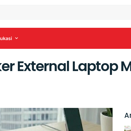
ukasi
er External Laptop 
A