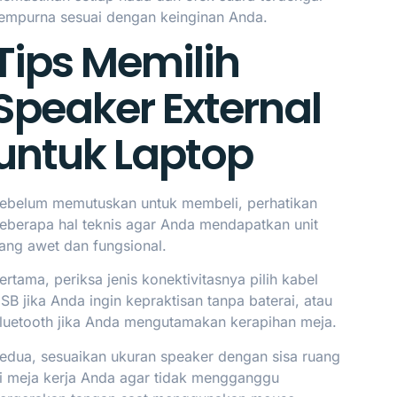
empurna sesuai dengan keinginan Anda.
Tips Memilih
Speaker External
untuk Laptop
ebelum memutuskan untuk membeli, perhatikan
eberapa hal teknis agar Anda mendapatkan unit
ang awet dan fungsional.
ertama, periksa jenis konektivitasnya pilih kabel
SB jika Anda ingin kepraktisan tanpa baterai, atau
luetooth jika Anda mengutamakan kerapihan meja.
edua, sesuaikan ukuran speaker dengan sisa ruang
i meja kerja Anda agar tidak mengganggu