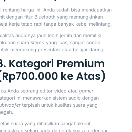
i rentang harga ini, Anda sudah bisa mendapatkan
nit dengan fitur Bluetooth yang memungkinkan
eja kerja tetap rapi tanpa banyak kabel melintang.
ualitas audionya jauh lebih jernih dan memiliki
akupan suara
stereo
yang luas, sangat cocok
ntuk mendukung presentasi atau belajar daring.
3. Kategori Premium
(Rp700.000 ke Atas)
ika Anda seorang editor video atau
gamer
,
ategori ini menawarkan sistem audio dengan
ubwoofer
terpisah untuk kualitas suara yang
egah.
etail suara yang dihasilkan sangat akurat,
emastikan setiap nada dan efek suara terdengar