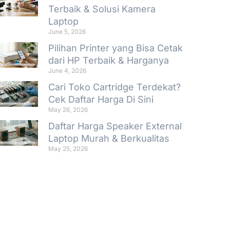
Terbaik & Solusi Kamera
Laptop
June 5, 2026
Pilihan Printer yang Bisa Cetak
dari HP Terbaik & Harganya
June 4, 2026
Cari Toko Cartridge Terdekat?
Cek Daftar Harga Di Sini
May 26, 2026
Daftar Harga Speaker External
Laptop Murah & Berkualitas
May 25, 2026
Promo