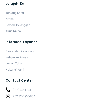
Jelajahi Kami
Tentang Kami
Artikel
Review Pelanggan
Akun Nikita
Informasi Layanan
Syarat dan Ketenuan
Kebijakan Privasi
Lokasi Toko
Hubungi Kami
Contact Center
(021) 4711903
‪+62 811‑1916‑862‬