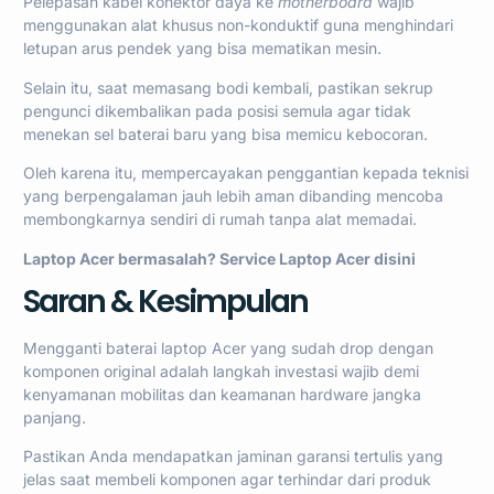
Pelepasan kabel konektor daya ke
motherboard
wajib
menggunakan alat khusus non-konduktif guna menghindari
letupan arus pendek yang bisa mematikan mesin.
Selain itu, saat memasang bodi kembali, pastikan sekrup
pengunci dikembalikan pada posisi semula agar tidak
menekan sel baterai baru yang bisa memicu kebocoran.
Oleh karena itu, mempercayakan penggantian kepada teknisi
yang berpengalaman jauh lebih aman dibanding mencoba
membongkarnya sendiri di rumah tanpa alat memadai.
Laptop Acer bermasalah? Service Laptop Acer
disini
Saran & Kesimpulan
Mengganti baterai laptop Acer yang sudah drop dengan
komponen original adalah langkah investasi wajib demi
kenyamanan mobilitas dan keamanan hardware jangka
panjang.
Pastikan Anda mendapatkan jaminan garansi tertulis yang
jelas saat membeli komponen agar terhindar dari produk