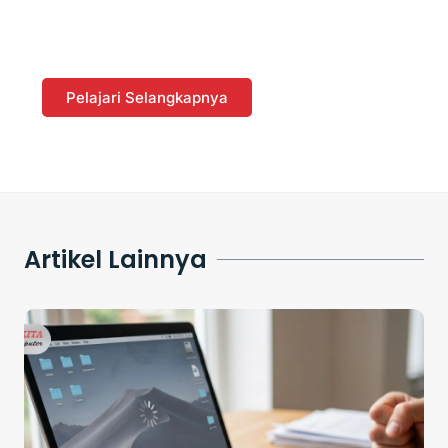
dengan Berbelanja di
Website
Pelajari Selangkapnya
Artikel Lainnya