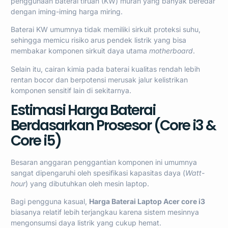
penggunaan baterai tiruan (KW) murah yang banyak beredar
dengan iming-iming harga miring.
Baterai KW umumnya tidak memiliki sirkuit proteksi suhu,
sehingga memicu risiko arus pendek listrik yang bisa
membakar komponen sirkuit daya utama
motherboard
.
Selain itu, cairan kimia pada baterai kualitas rendah lebih
rentan bocor dan berpotensi merusak jalur kelistrikan
komponen sensitif lain di sekitarnya.
Estimasi Harga Baterai
Berdasarkan Prosesor (Core i3 &
Core i5)
Besaran anggaran penggantian komponen ini umumnya
sangat dipengaruhi oleh spesifikasi kapasitas daya (
Watt-
hour
) yang dibutuhkan oleh mesin laptop.
Bagi pengguna kasual,
Harga Baterai Laptop Acer core i3
biasanya relatif lebih terjangkau karena sistem mesinnya
mengonsumsi daya listrik yang cukup hemat.