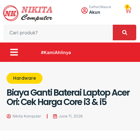
0
Daftar/Masuk
Akun
#KamiAhlinya
Hardware
Biaya Ganti Baterai Laptop Acer
Ori: Cek Harga Core i3 & i5
Nikita Komputer
June 11, 2026