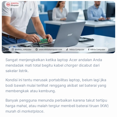
Sangat menjengkelkan ketika laptop Acer andalan Anda
mendadak mati total begitu kabel
charger
dicabut dari
sakelar listrik.
Kondisi ini tentu merusak portabilitas laptop, belum lagi jika
bodi bawah mulai terlihat renggang akibat sel baterai yang
membengkak atau kembung.
Banyak pengguna menunda perbaikan karena takut tertipu
harga mahal, atau malah tergiur membeli baterai tiruan (KW)
murah di
marketplace
.